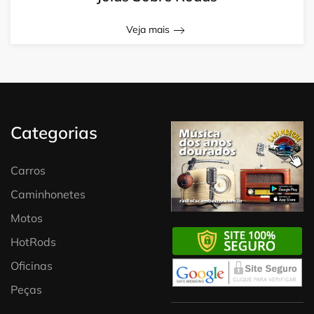
Veja mais
Categorias
Carros
Caminhonetes
Motos
HotRods
Oficinas
Peças