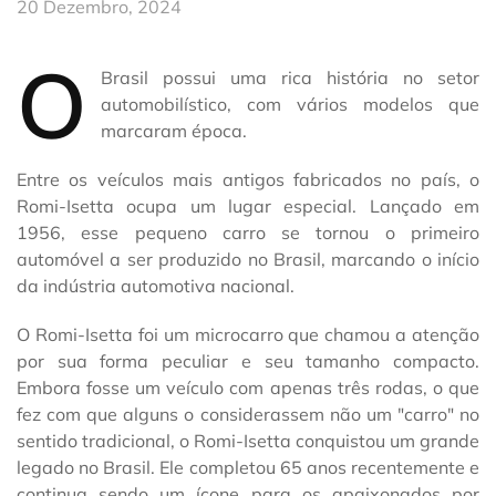
20 Dezembro, 2024
O
Brasil possui uma rica história no setor
automobilístico, com vários modelos que
marcaram época.
Entre os veículos mais antigos fabricados no país, o
Romi-Isetta ocupa um lugar especial. Lançado em
1956, esse pequeno carro se tornou o primeiro
automóvel a ser produzido no Brasil, marcando o início
da indústria automotiva nacional.
O Romi-Isetta foi um microcarro que chamou a atenção
por sua forma peculiar e seu tamanho compacto.
Embora fosse um veículo com apenas três rodas, o que
fez com que alguns o considerassem não um "carro" no
sentido tradicional, o Romi-Isetta conquistou um grande
legado no Brasil. Ele completou 65 anos recentemente e
continua sendo um ícone para os apaixonados por