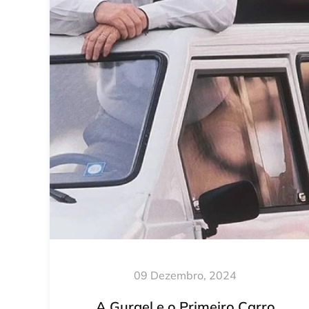
09 Dezembro, 2024
A Gurgel e o Primeiro Carro