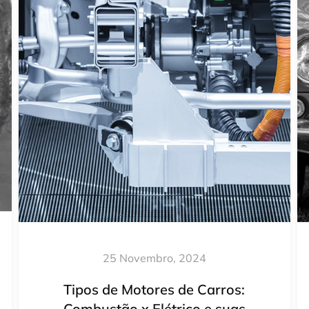
25 Novembro, 2024
Tipos de Motores de Carros:
Combustão x Elétrico e suas