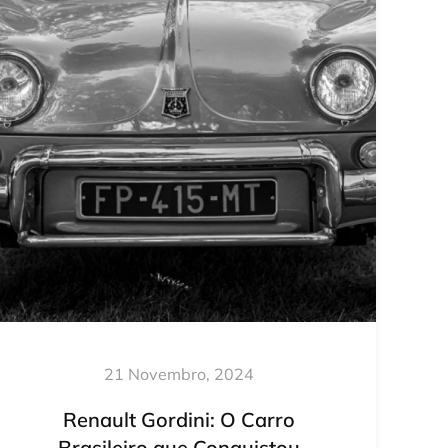
21 Novembro, 2024
Renault Gordini: O Carro
Brasileiro que Conquistou