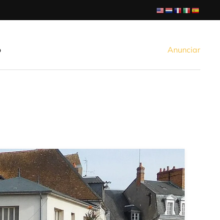
o
Anunciar