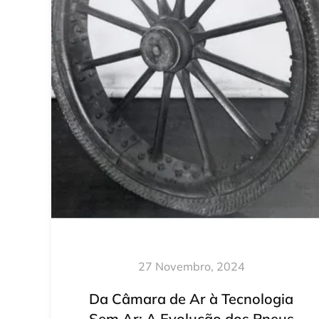
27 Novembro, 2024
Da Câmara de Ar à Tecnologia
Sem Ar: A Evolução dos Pneus