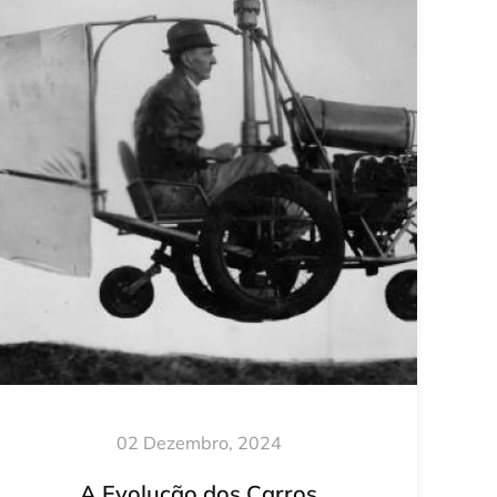
02 Dezembro, 2024
A Evolução dos Carros