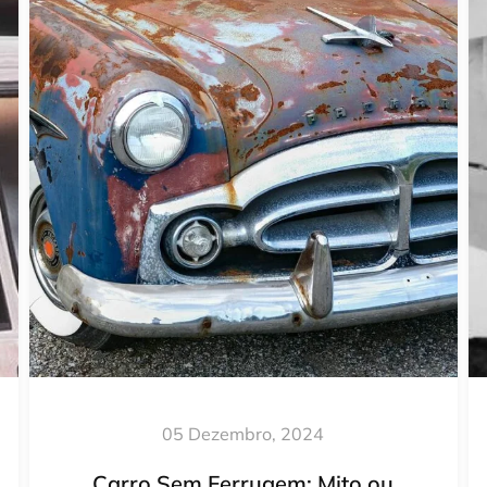
05 Dezembro, 2024
Carro Sem Ferrugem: Mito ou