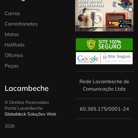
Carros
Caminhonetes
Motos
HotRods
Oficinas
Peças
Rede Lacambeche de
Lacambeche
Comunicação Ltda
© Direitos Reservados
Portal Lacambeche
60.365.175/0001-24
Globaldeck Soluções Web
2026