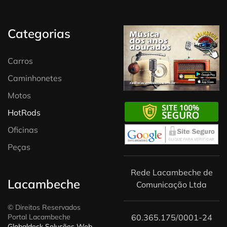
Categorias
Carros
Caminhonetes
Motos
HotRods
Oficinas
Peças
Rede Lacambeche de
Lacambeche
Comunicação Ltda
© Direitos Reservados
Portal Lacambeche
60.365.175/0001-24
Globaldeck Soluções Web