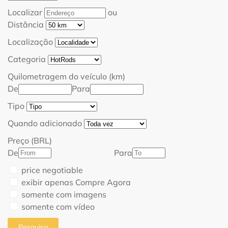
Localizar
ou
Distância
Localização
Categoria
Quilometragem do veículo (km)
De
Para
Tipo
Quando adicionado
Preço (BRL)
De
Para
price negotiable
exibir apenas Compre Agora
somente com imagens
somente com vídeo
Pesquisa