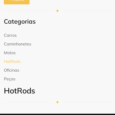
Categorias
Carros
Caminhonetes
Motos
HotRods
Oficinas
Peças
HotRods