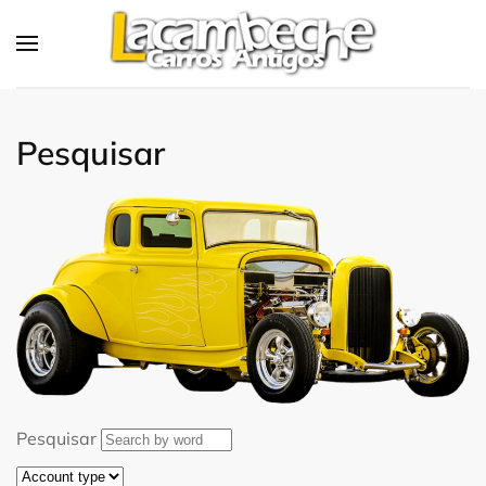
Skip to main content
Pesquisar
Pesquisar