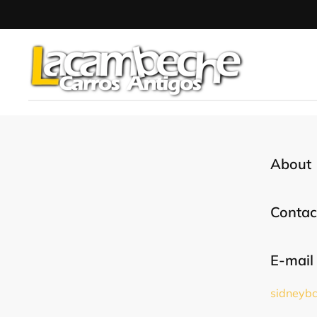
Skip to main content
About
Contac
E-mail
sidneyb