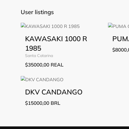
User listings
KAWASAKI 1000 R
PUM
1985
$
8000,
Santa Catarina
$
35000,00
REAL
DKV CANDANGO
$
15000,00
BRL