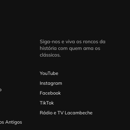
Siga-nos e viva os roncos da
história com quem ama os
clássicos.
YouTube
Instagram
o
Facebook
TikTok
Rádio e TV Lacambeche
os Antigos