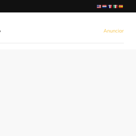
o
Anunciar