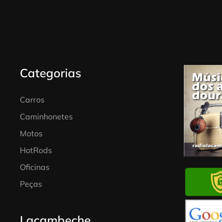
Categorias
Carros
Caminhonetes
Motos
HotRods
Oficinas
Peças
Lacambeche